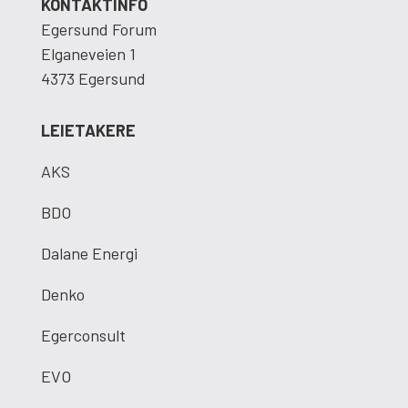
KONTAKTINFO
Egersund Forum
Elganeveien 1
4373 Egersund
LEIETAKERE
AKS
BDO
Dalane Energi
Denko
Egerconsult
EVO