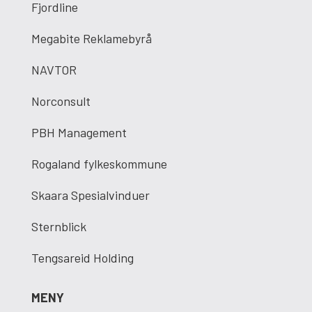
Fjordline
Megabite Reklamebyrå
NAVTOR
Norconsult
PBH Management
Rogaland fylkeskommune
Skaara Spesialvinduer
Sternblick
Tengsareid Holding
MENY