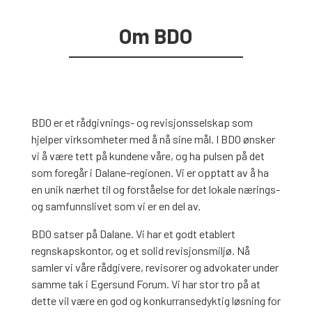
Om BDO
BDO er et rådgivnings- og revisjonsselskap som
hjelper virksomheter med å nå sine mål. I BDO ønsker
vi å være tett på kundene våre, og ha pulsen på det
som foregår i Dalane-regionen. Vi er opptatt av å ha
en unik nærhet til og forståelse for det lokale nærings-
og samfunnslivet som vi er en del av.
BDO satser på Dalane. Vi har et godt etablert
regnskapskontor, og et solid revisjonsmiljø. Nå
samler vi våre rådgivere, revisorer og advokater under
samme tak i Egersund Forum. Vi har stor tro på at
dette vil være en god og konkurransedyktig løsning for