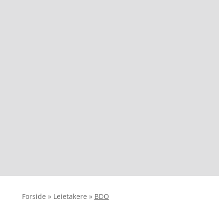
Forside
»
Leietakere
»
BDO