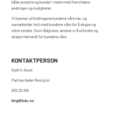
både ansatte og kunder i møte med fremtidens
endringer og muligheter.
Vi kjenner utfordringene kundene våre har, og
samarbeider tett med kundene våre for å skape og
sikre verdier. Som rådgivere, ønsker vi å utfordre og
skape merverdi for kundene våre.
KONTAKTPERSON
Kjell H. Grure
Partner/leder Revisjon
932 20 916
khg@bdo.no