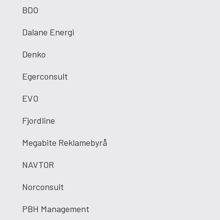
BDO
Dalane Energi
Denko
Egerconsult
EVO
Fjordline
Megabite Reklamebyrå
NAVTOR
Norconsult
PBH Management