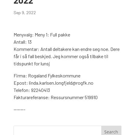
2022
Sep 9, 2022
Menyvalg: Meny 1: Full pakke
Antall: 13
Kommentar: Antall deltakere kan endre seg noe. Dere
får i så fall beskjed. Jeg kommer også tilbake til
tidspunkt for lunsj
Firma: Rogaland Fylkeskommune
Epost: linda.karlsen.longfjeld@rogfk.no
Telefon: 92240413
Fakturareferanse: Ressursnummer 519910
———-