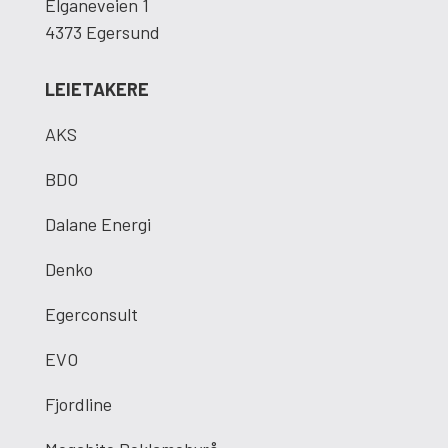
Elganeveien 1
4373 Egersund
LEIETAKERE
AKS
BDO
Dalane Energi
Denko
Egerconsult
EVO
Fjordline