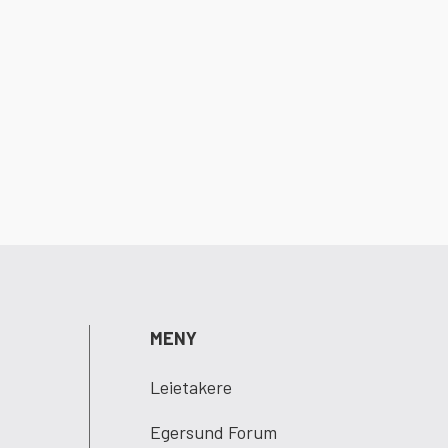
MENY
Leietakere
Egersund Forum