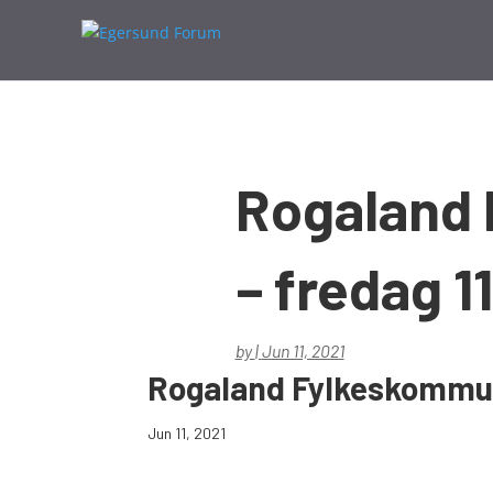
Rogaland
– fredag 11
by
|
Jun 11, 2021
Rogaland Fylkeskommune
Jun 11, 2021