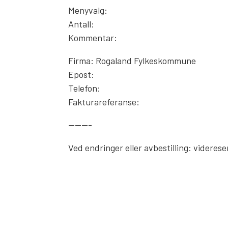
Menyvalg:
Antall:
Kommentar:
Firma: Rogaland Fylkeskommune
Epost:
Telefon:
Fakturareferanse:
———-
Ved endringer eller avbestilling: videre