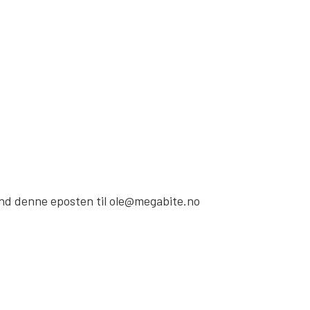
send denne eposten til ole@megabite.no