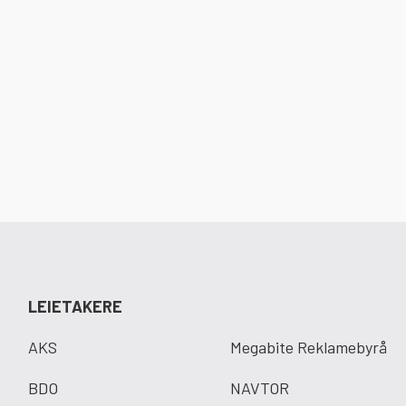
LEIETAKERE
AKS
Megabite Reklamebyrå
BDO
NAVTOR