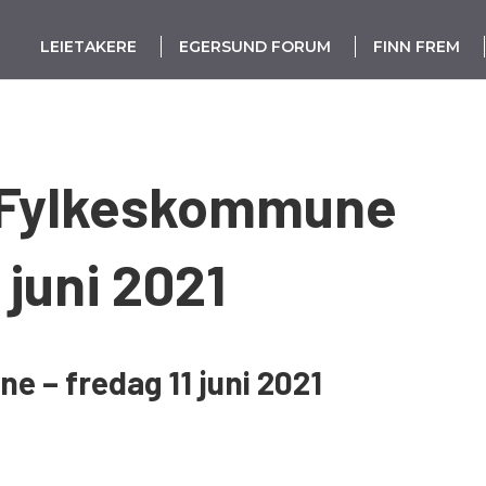
LEIETAKERE
EGERSUND FORUM
FINN FREM
 Fylkeskommune
 juni 2021
 – fredag 11 juni 2021