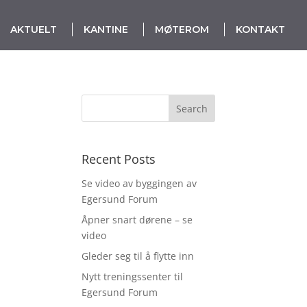
AKTUELT
KANTINE
MØTEROM
KONTAKT
Recent Posts
Se video av byggingen av
Egersund Forum
Åpner snart dørene – se
video
Gleder seg til å flytte inn
Nytt treningssenter til
Egersund Forum