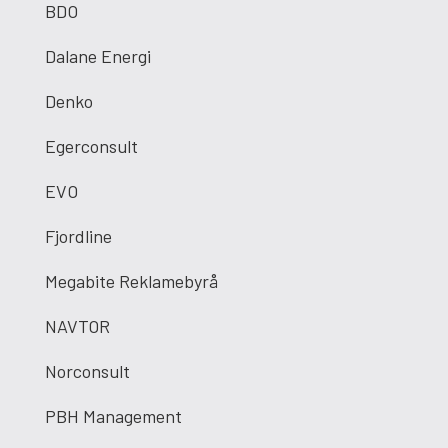
BDO
Dalane Energi
Denko
Egerconsult
EVO
Fjordline
Megabite Reklamebyrå
NAVTOR
Norconsult
PBH Management