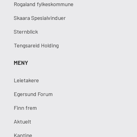
Rogaland fylkeskommune
Skaara Spesialvinduer
Sternblick
Tengsareid Holding
MENY
Leietakere
Egersund Forum
Finn frem
Aktuelt
Kantine