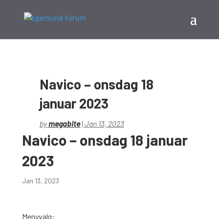
Navico – onsdag 18
januar 2023
by
megabite
|
Jan 13, 2023
Navico – onsdag 18 januar
2023
Jan 13, 2023
Menyvalg: