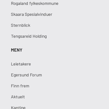
Rogaland fylkeskommune
Skaara Spesialvinduer
Sternblick
Tengsareid Holding
MENY
Leietakere
Egersund Forum
Finn frem
Aktuelt
Kantine