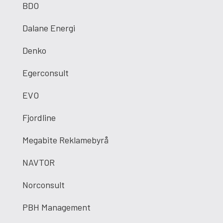
BDO
Dalane Energi
Denko
Egerconsult
EVO
Fjordline
Megabite Reklamebyrå
NAVTOR
Norconsult
PBH Management