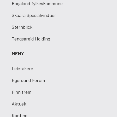
Rogaland fylkeskommune
Skaara Spesialvinduer
Sternblick
Tengsareid Holding
MENY
Leietakere
Egersund Forum
Finn frem
Aktuelt
Kantine