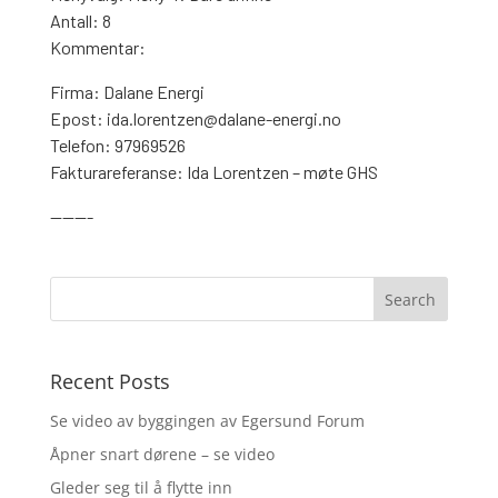
Antall: 8
Kommentar:
Firma: Dalane Energi
Epost: ida.lorentzen@dalane-energi.no
Telefon: 97969526
Fakturareferanse: Ida Lorentzen – møte GHS
———-
Recent Posts
Se video av byggingen av Egersund Forum
Åpner snart dørene – se video
Gleder seg til å flytte inn