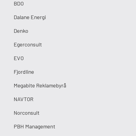
BDO
Dalane Energi
Denko
Egerconsult
EVO
Fjordline
Megabite Reklamebyrå
NAVTOR
Norconsult
PBH Management