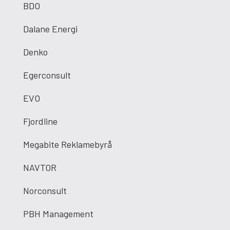
BDO
Dalane Energi
Denko
Egerconsult
EVO
Fjordline
Megabite Reklamebyrå
NAVTOR
Norconsult
PBH Management