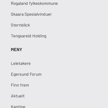
Rogaland fylkeskommune
Skaara Spesialvinduer
Sternblick
Tengsareid Holding
MENY
Leietakere
Egersund Forum
Finn frem
Aktuelt
Kantine