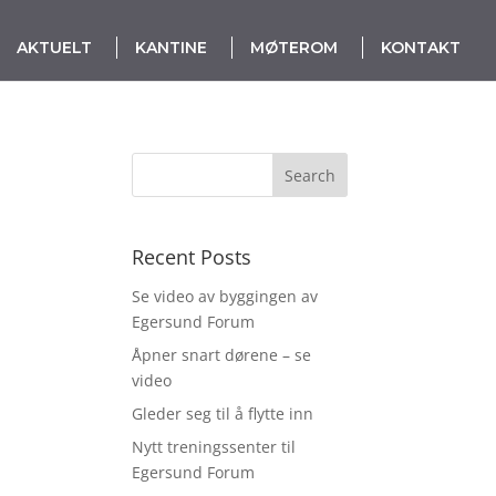
AKTUELT
KANTINE
MØTEROM
KONTAKT
Recent Posts
Se video av byggingen av
Egersund Forum
 –
Åpner snart dørene – se
video
Gleder seg til å flytte inn
Nytt treningssenter til
Egersund Forum