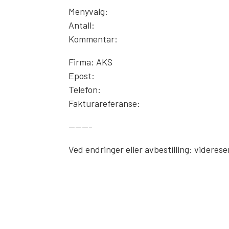
Menyvalg:
Antall:
Kommentar:
Firma: AKS
Epost:
Telefon:
Fakturareferanse:
———-
Ved endringer eller avbestilling: videre