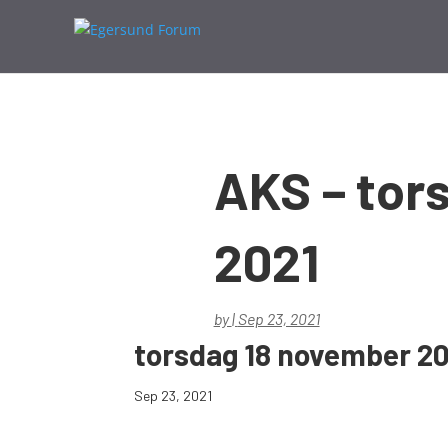
AKS – tor
2021
by
|
Sep 23, 2021
torsdag 18 november 2
Sep 23, 2021