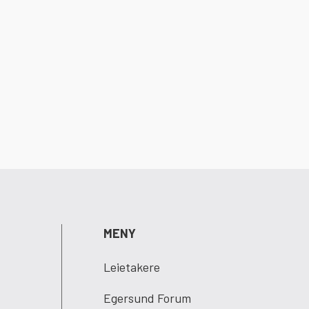
MENY
Leietakere
Egersund Forum