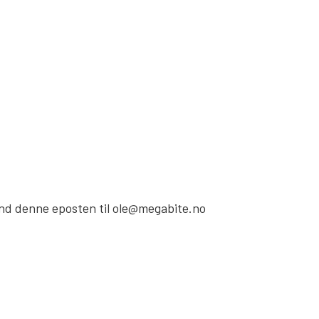
send denne eposten til ole@megabite.no