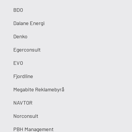
BDO
Dalane Energi
Denko
Egerconsult
EVO
Fjordline
Megabite Reklamebyrå
NAVTOR
Norconsult
PBH Management