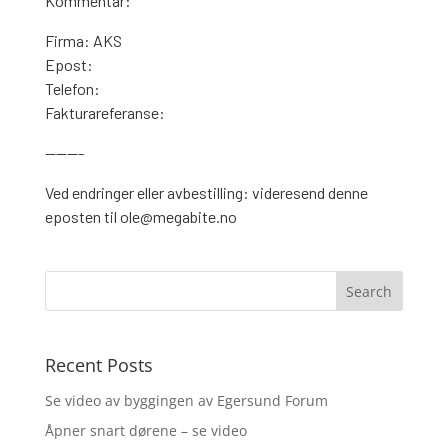
Kommentar:
Firma: AKS
Epost:
Telefon:
Fakturareferanse:
———-
Ved endringer eller avbestilling: videresend denne
eposten til ole@megabite.no
Recent Posts
Se video av byggingen av Egersund Forum
Åpner snart dørene – se video