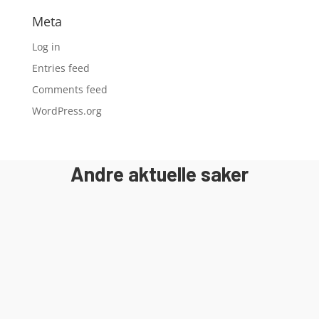
Meta
Log in
Entries feed
Comments feed
WordPress.org
Andre aktuelle saker
I 2018 ble det gamle bygget revet og