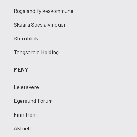
Rogaland fylkeskommune
Skaara Spesialvinduer
Sternblick
Tengsareid Holding
MENY
Leietakere
Egersund Forum
Finn frem
Aktuelt