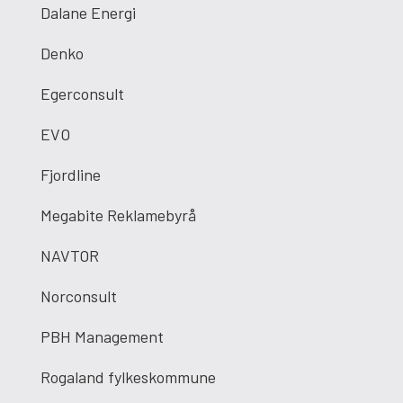
Dalane Energi
Denko
Egerconsult
EVO
Fjordline
Megabite Reklamebyrå
NAVTOR
Norconsult
PBH Management
Rogaland fylkeskommune