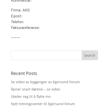
Kommentar:
Firma: AKS
Epost:
Telefon:
Fakturareferanse:
———-
Recent Posts
Se video av byggingen av Egersund Forum
Åpner snart dørene – se video
Gleder seg til å flytte inn
Nytt treningssenter til Egersund Forum