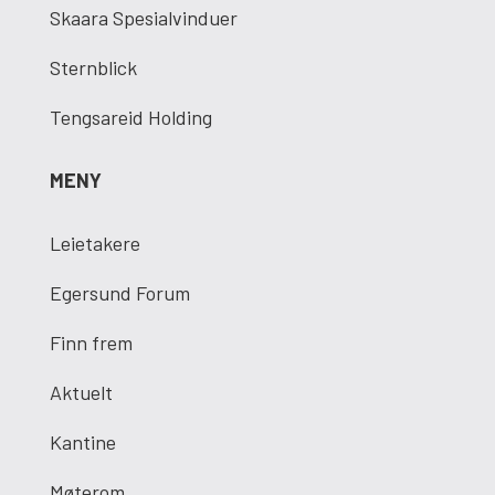
Skaara Spesialvinduer
Sternblick
Tengsareid Holding
MENY
Leietakere
Egersund Forum
Finn frem
Aktuelt
Kantine
Møterom