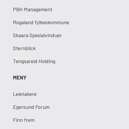
PBH Management
Rogaland fylkeskommune
Skaara Spesialvinduer
Sternblick
Tengsareid Holding
MENY
Leietakere
Egersund Forum
Finn frem