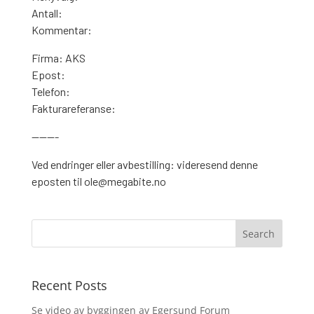
Antall:
Kommentar:
Firma: AKS
Epost:
Telefon:
Fakturareferanse:
———-
Ved endringer eller avbestilling: videresend denne
eposten til ole@megabite.no
Recent Posts
Se video av byggingen av Egersund Forum