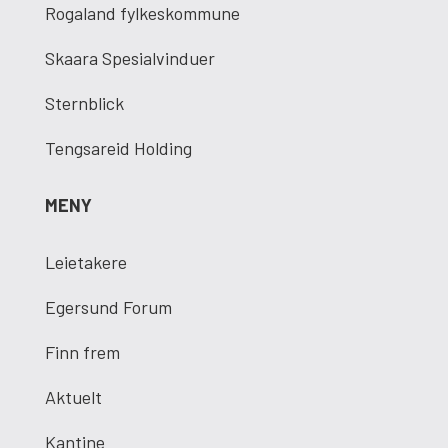
Rogaland fylkeskommune
Skaara Spesialvinduer
Sternblick
Tengsareid Holding
MENY
Leietakere
Egersund Forum
Finn frem
Aktuelt
Kantine