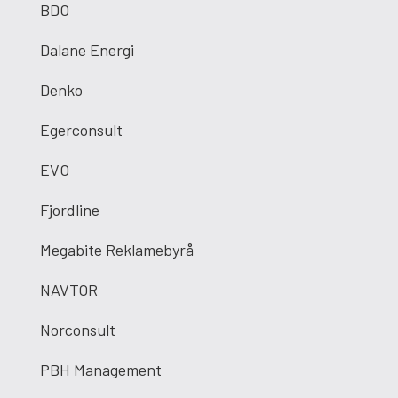
BDO
Dalane Energi
Denko
Egerconsult
EVO
Fjordline
Megabite Reklamebyrå
NAVTOR
Norconsult
PBH Management