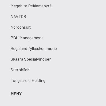
Megabite Reklamebyrå
NAVTOR
Norconsult
PBH Management
Rogaland fylkeskommune
Skaara Spesialvinduer
Sternblick
Tengsareid Holding
MENY