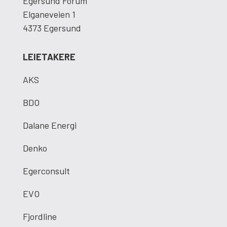
Egersund Forum
Elganeveien 1
4373 Egersund
LEIETAKERE
AKS
BDO
Dalane Energi
Denko
Egerconsult
EVO
Fjordline