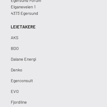
Egersund Forum
Elganeveien 1
4373 Egersund
LEIETAKERE
AKS
BDO
Dalane Energi
Denko
Egerconsult
EVO
Fjordline