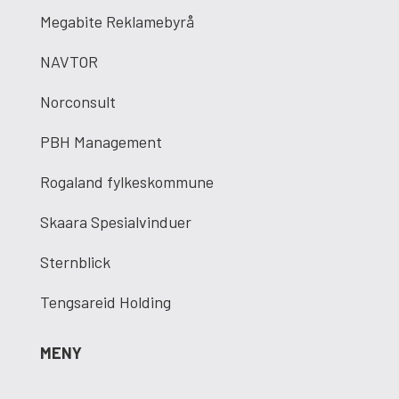
Megabite Reklamebyrå
NAVTOR
Norconsult
PBH Management
Rogaland fylkeskommune
Skaara Spesialvinduer
Sternblick
Tengsareid Holding
MENY