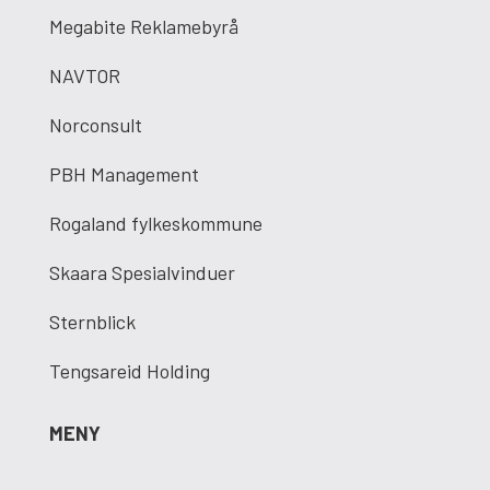
Megabite Reklamebyrå
NAVTOR
Norconsult
PBH Management
Rogaland fylkeskommune
Skaara Spesialvinduer
Sternblick
Tengsareid Holding
MENY