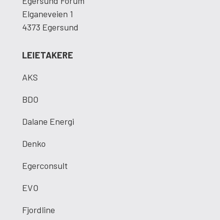
Egersund Forum
Elganeveien 1
4373 Egersund
LEIETAKERE
AKS
BDO
Dalane Energi
Denko
Egerconsult
EVO
Fjordline