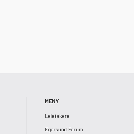
MENY
Leietakere
Egersund Forum