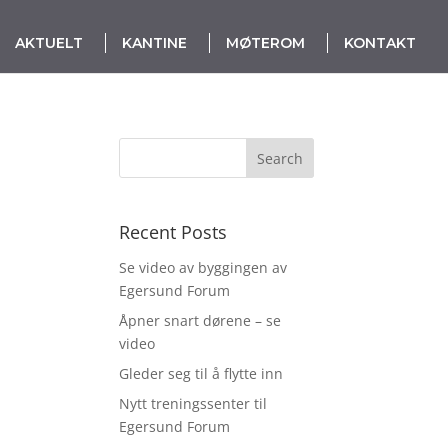
AKTUELT
KANTINE
MØTEROM
KONTAKT
Recent Posts
Se video av byggingen av
Egersund Forum
Åpner snart dørene – se
video
Gleder seg til å flytte inn
Nytt treningssenter til
Egersund Forum