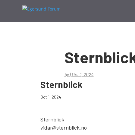
Sternblic
by
|
Oct 1, 2024
Sternblick
Oct 1, 2024
Sternblick
vidar@sternblick.no