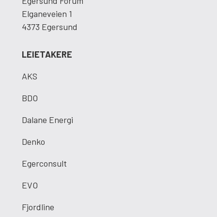
Egersund Forum
Elganeveien 1
4373 Egersund
LEIETAKERE
AKS
BDO
Dalane Energi
Denko
Egerconsult
EVO
Fjordline