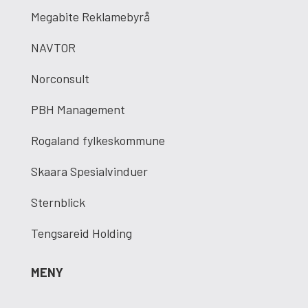
Megabite Reklamebyrå
NAVTOR
Norconsult
PBH Management
Rogaland fylkeskommune
Skaara Spesialvinduer
Sternblick
Tengsareid Holding
MENY