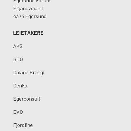
Egersund Forum
Elganeveien 1
4373 Egersund
LEIETAKERE
AKS
BDO
Dalane Energi
Denko
Egerconsult
EVO
Fjordline