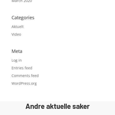
March 2020
Categories
Aktuelt
Video
Meta
Log in
Entries feed
Comments feed
WordPress.org
Andre aktuelle saker