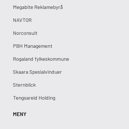
Megabite Reklamebyrå
NAVTOR
Norconsult
PBH Management
Rogaland fylkeskommune
Skaara Spesialvinduer
Sternblick
Tengsareid Holding
MENY