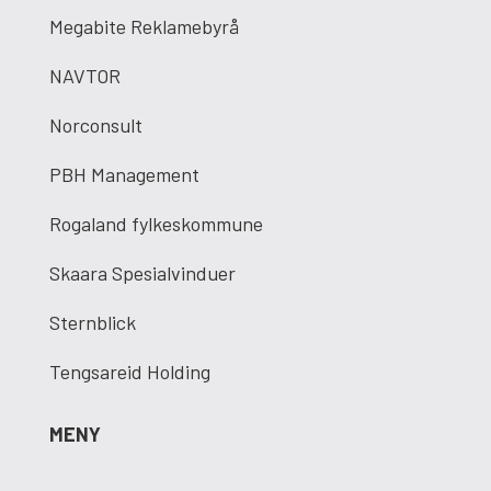
Megabite Reklamebyrå
NAVTOR
Norconsult
PBH Management
Rogaland fylkeskommune
Skaara Spesialvinduer
Sternblick
Tengsareid Holding
MENY