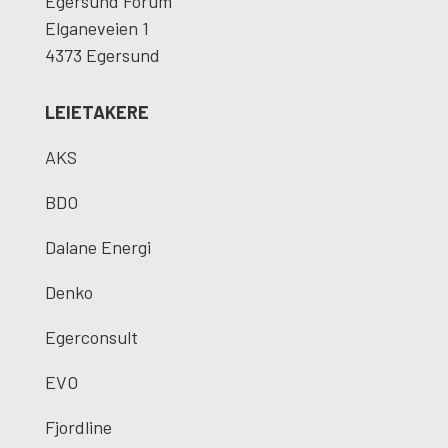
Egersund Forum
Elganeveien 1
4373 Egersund
LEIETAKERE
AKS
BDO
Dalane Energi
Denko
Egerconsult
EVO
Fjordline