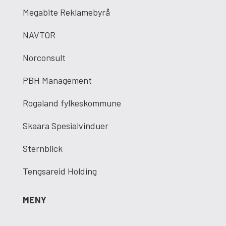
Megabite Reklamebyrå
NAVTOR
Norconsult
PBH Management
Rogaland fylkeskommune
Skaara Spesialvinduer
Sternblick
Tengsareid Holding
MENY