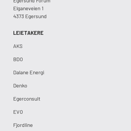
Egersund Forum
Elganeveien 1
4373 Egersund
LEIETAKERE
AKS
BDO
Dalane Energi
Denko
Egerconsult
EVO
Fjordline