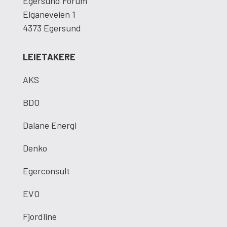
Egersund Forum
Elganeveien 1
4373 Egersund
LEIETAKERE
AKS
BDO
Dalane Energi
Denko
Egerconsult
EVO
Fjordline