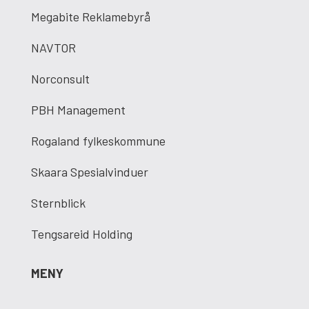
Megabite Reklamebyrå
NAVTOR
Norconsult
PBH Management
Rogaland fylkeskommune
Skaara Spesialvinduer
Sternblick
Tengsareid Holding
MENY