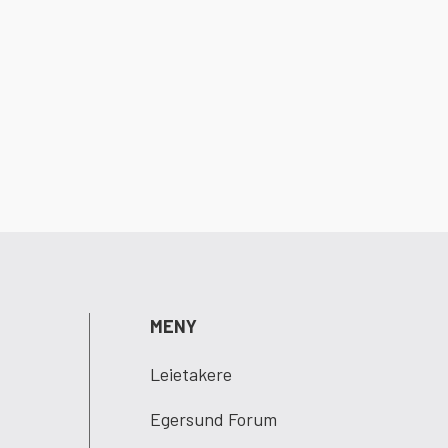
MENY
Leietakere
Egersund Forum