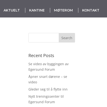
AKTUELT
KANTINE
MØTEROM
KONTAKT
Recent Posts
Se video av byggingen av
Egersund Forum
Åpner snart dørene – se
video
Gleder seg til å flytte inn
Nytt treningssenter til
Egersund Forum