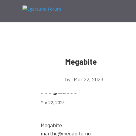
Megabite
by
|
Mar 22, 2023
Megabite
Mar 22, 2023
Megabite
marthe@megabite.no