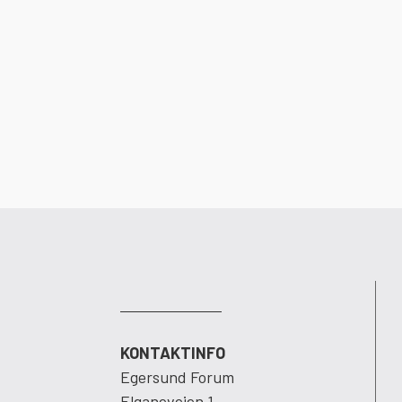
KONTAKTINFO
Egersund Forum
Elganeveien 1